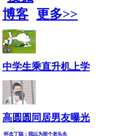
更多>>
中学生乘直升机上学
高圆圆同居男友曝光
·
怀念丁聪：我以为那个老头永