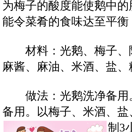
为梅子的酸度能使鹅中的
能令菜肴的食味达至平衡
材料：光鹅、梅子、陈
麻酱、麻油、米酒、盐、
做法：光鹅洗净备用。
备用。以梅子、米酒、盐
制3