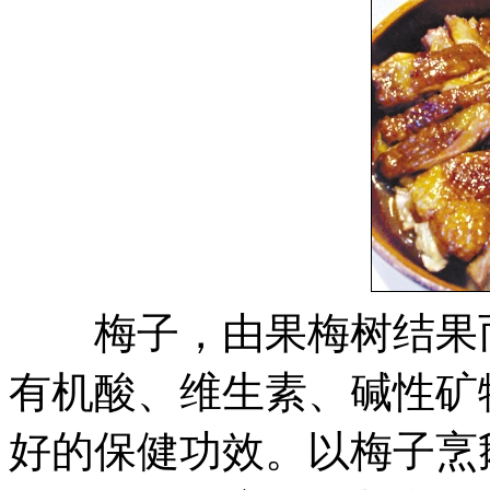
梅子，由果梅树结果而
有机酸、维生素、碱性矿
好的保健功效。以梅子烹