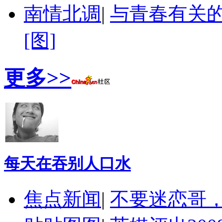
南情北调
|
与青春有关的
[图]
更多>>
每天在吞别人口水
焦点新闻
|
不要迷恋哥