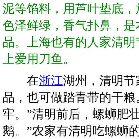
泥等馅料，用芦叶垫底，
色泽鲜绿，香气扑鼻，是
品。上海也有的人家清明
上爱用刀鱼。
在
浙江
湖州，清明节
品，也可做踏青带的干粮
牢。”清明前后，螺蛳肥
鹅。”农家有清明吃螺蛳