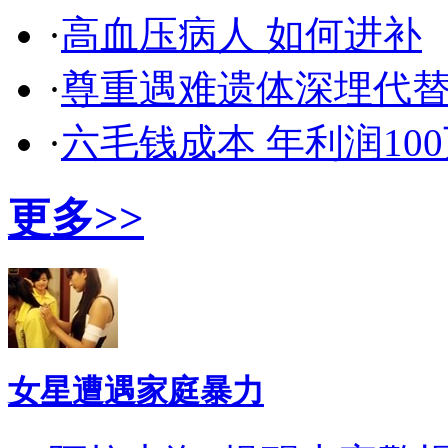
·
高血压病人 如何进补
·
尊重遇难遗体深埋代
·
六毛钱成本 年利润10
更多>>
女星遭遇家庭暴力