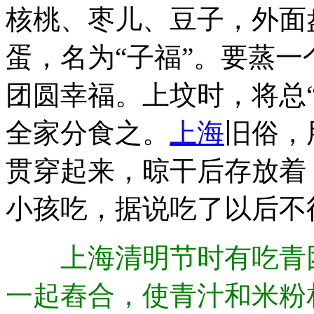
核桃、枣儿、豆子，外面
蛋，名为“子福”。要蒸一
团圆幸福。上坟时，将总
全家分食之。
上海
旧俗，
贯穿起来，晾干后存放着
小孩吃，据说吃了以后不
上海清明节时有吃青团
一起舂合，使青汁和米粉