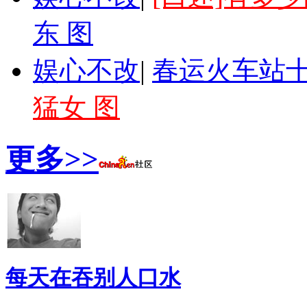
东 图
娱心不改
|
春运火车站十
猛女 图
更多>>
每天在吞别人口水