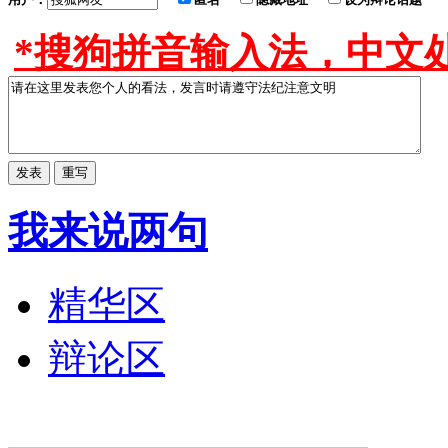
*搜狗拼音输入法，中文处
我来说两句
精华区
辩论区