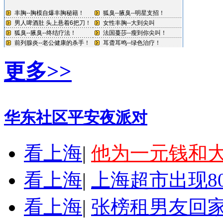
更多>>
华东社区平安夜派对
看上海
|
他为一元钱和
看上海
|
上海超市出现8
看上海
|
张榜租男友回家