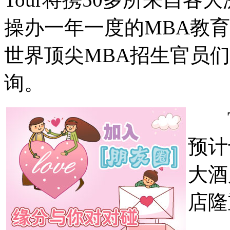
操办一年一度的MBA教育
世界顶尖MBA招生官员
询。
Th
预计
大酒
店隆