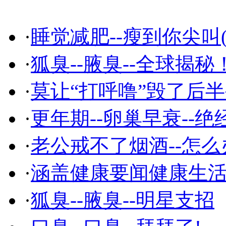
·
睡觉减肥--瘦到你尖叫(
·
狐臭--腋臭--全球揭秘
·
莫让“打呼噜”毁了后
·
更年期--卵巢早衰--绝
·
老公戒不了烟酒--怎么
·
涵盖健康要闻健康生
·
狐臭--腋臭--明星支招