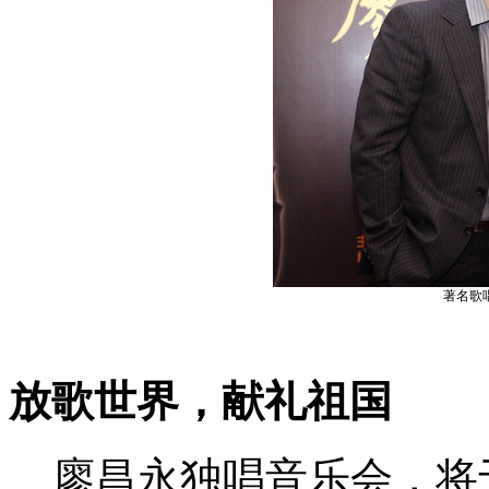
著名歌
放歌世界，献礼祖国
廖昌永独唱音乐会，将