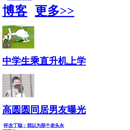
更多>>
中学生乘直升机上学
高圆圆同居男友曝光
·
怀念丁聪：我以为那个老头永