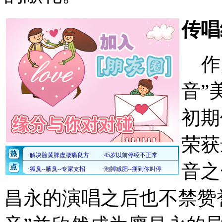
传唱
作
音”
初期
荣获
音之
昌永的演唱之后也不禁赞