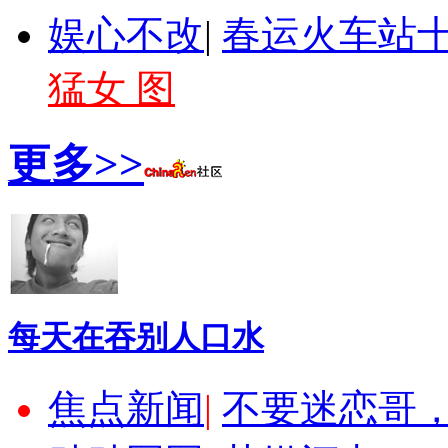
娱心不改
|
春运火车站十
猛女 图
更多>>
每天在吞别人口水
焦点新闻
|
不要迷恋哥