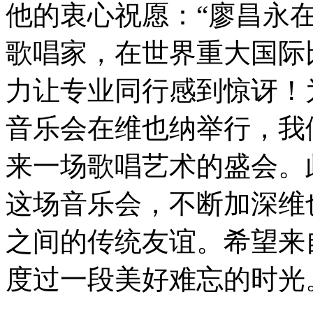
他的衷心祝愿：“廖昌永
歌唱家，在世界重大国际
力让专业同行感到惊讶！
音乐会在维也纳举行，我
来一场歌唱艺术的盛会。
这场音乐会，不断加深维
之间的传统友谊。希望来
度过一段美好难忘的时光