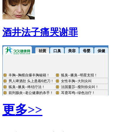
酒井法子痛哭谢罪
更多>>