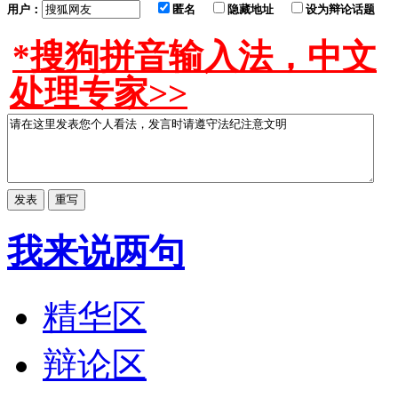
用户：
匿名
隐藏地址
设为辩论话题
*搜狗拼音输入法，中文
处理专家>>
我来说两句
精华区
辩论区