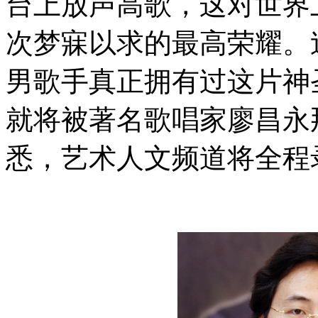
台上放声高歌，这对世界
次梦寐以求的最高荣耀。
男歌手真正拥有过这片神
就将被著名歌唱家廖昌永
悉，艺术人文频道将全程