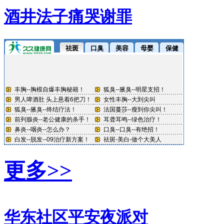
酒井法子痛哭谢罪
更多>>
华东社区平安夜派对