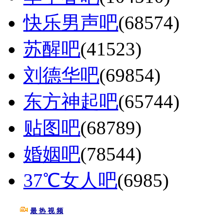
快乐男声吧
(68574)
苏醒吧
(41523)
刘德华吧
(69854)
东方神起吧
(65744)
贴图吧
(68789)
婚姻吧
(78544)
37℃女人吧
(6985)
最 热 视 频
更多>>