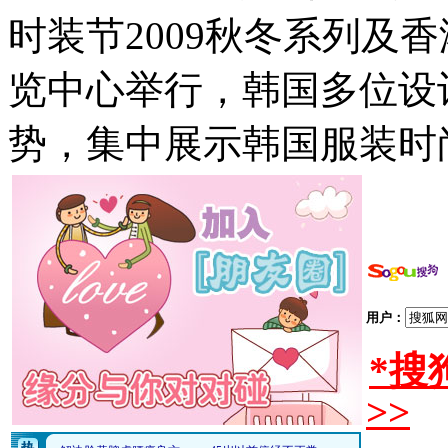
时装节2009秋冬系列及
览中心举行，韩国多位设
势，集中展示韩国服装时
用户：
*搜
>>