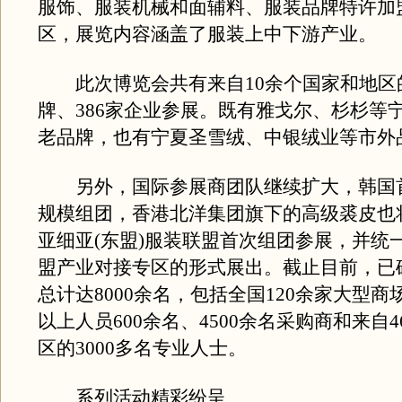
服饰、服装机械和面辅料、服装品牌特许加
区，展览内容涵盖了服装上中下游产业。
此次博览会共有来自10余个国家和地区的
牌、386家企业参展。既有雅戈尔、杉杉等
老品牌，也有宁夏圣雪绒、中银绒业等市外
另外，国际参展商团队继续扩大，韩国
规模组团，香港北洋集团旗下的高级裘皮也
亚细亚(东盟)服装联盟首次组团参展，并统
盟产业对接专区的形式展出。截止目前，已
总计达8000余名，包括全国120余家大型
以上人员600余名、4500余名采购商和来自
区的3000多名专业人士。
系列活动精彩纷呈