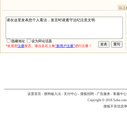
以上
隐藏地址
设为辩论话题
*欢迎您
注册
发言。请点击右上角
“新用户注册”
进行注册！
设置首页
-
搜狗输入法
-
支付中心
-
搜狐招聘
-
广告服务
-
客服中心
Copyright
©
2018 Sohu.com
搜狐不良信息