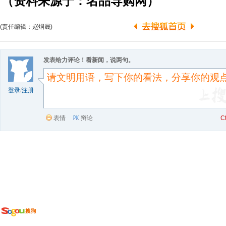
（资料来源于：名品导购网）
(责任编辑：赵烔晟)
发表给力评论！看新闻，说两句。
登录
/
注册
表情
辩论
C