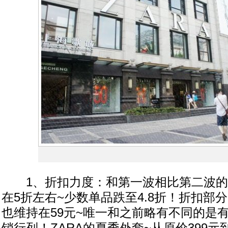
1、折扣力度：和第一波相比第二波的
在5折左右~少数单品跌至4.8折！折扣部
也维持在59元~唯一和之前略有不同的是