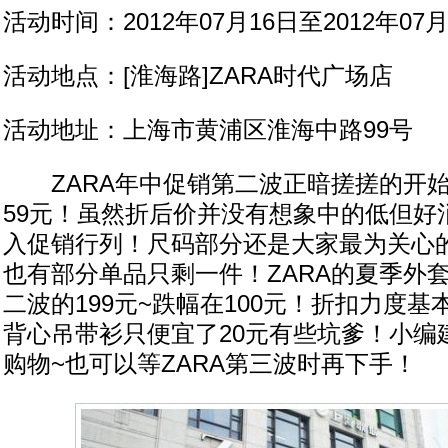
活动时间：2012年07月16日至2012年07月
活动地点：[淮海路]ZARA时代广场店
活动地址：上海市黄浦区淮海中路99号
ZARA年中促销第二波正暗搓搓的开始
59元！虽然折后价并没有想象中的低但好
入促销行列！尺码部分还是大家最为关心的
也有部分单品只剩一件！ZARA的夏季外套
二波的199元~跌幅在100元！折扣力度基
背心吊带衫只便宜了20元有些坑爹！小编
购物~也可以等ZARA第三波时再下手！