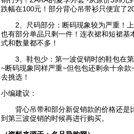
销行列！ZARA的夏季外套~从原价399元到
跌幅在100元！部分背心吊带衫只便宜了2
2、尺码部分：断码现象较为严重！上衣
也有部分单品只剩一件！连衣裙和短裙基
式和数量都不多！
3、鞋包少：第一波促销时的鞋包在第
~断码现象同样严重~但包包还剩余十余款
去挑选！
小编建议：
背心吊带和部分新促销款的价格还是比
到第三波促销的时候再进行购买。