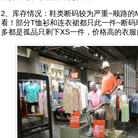
2、库存情况：鞋类断码较为严重~顺路的
看！部分T恤衫和连衣裙都只此一件~断码
多都是孤品只剩下XS一件，价格高的衣服