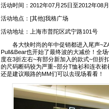
活动时间：2012年07月25日至2012年08月
活动地点：[其他]我格广场
活动地址：上海市普陀区武宁路101号
各大快时尚的年中促销都进入尾声~ZA
Pull&Bear也开始了最终波的大减价！全
度在3折左右~有部分新加入的款式~但折
的尺码断码较为严重~部分T恤衫和连衣裙
还是建议顺路的MM们可以去现场看看！