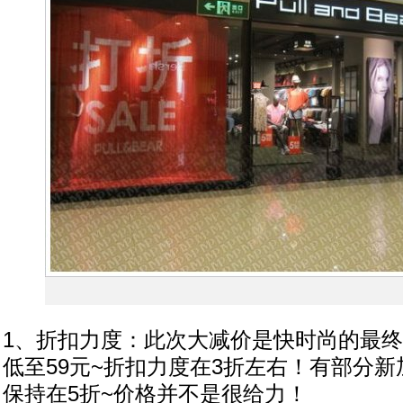
1、折扣力度：此次大减价是快时尚的最终波~P
低至59元~折扣力度在3折左右！有部分新
保持在5折~价格并不是很给力！