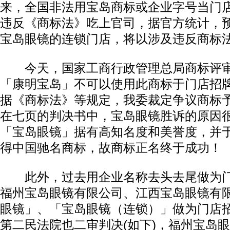
来，全国非法用宝岛商标或企业字号当门
违反《商标法》吃上官司，据官方统计，预
宝岛眼镜的连锁门店，将以涉及违反商标
今天，国家工商行政管理总局商标评审
「康明宝岛」不可以使用此商标于门店招
据《商标法》等规定，我委裁定争议商标予
在七页的判决书中，宝岛眼镜胜诉的原因
「宝岛眼镜」据有高知名度和美誉度，并于2
得中国驰名商标，故商标正名终于成功！
此外，过去用企业名称去头去尾做为门
福州宝岛眼镜有限公司、江西宝岛眼镜有
眼镜」、「宝岛眼镜（连锁）」做为门店
第二民法院也二审判决(如下)，福州宝岛