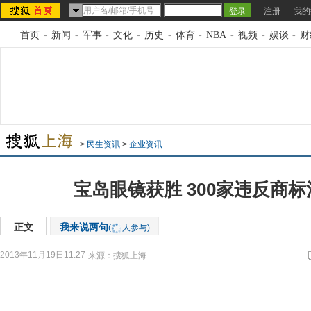
注册
我的
首页
-
新闻
-
军事
-
文化
-
历史
-
体育
-
NBA
-
视频
-
娱谈
-
财
>
民生资讯
>
企业资讯
宝岛眼镜获胜 300家违反商
正文
我来说两句
(
人参与)
2013年11月19日11:27
来源：
搜狐上海