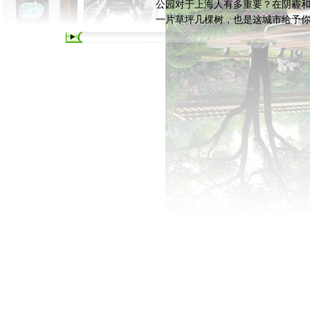
公园对于上海人有多重要？在阴霾
一片草坪几棵树，也是这城市给予