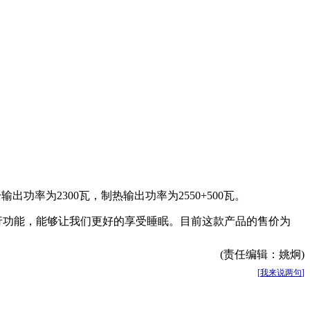
出功率为2300瓦，制热输出功率为2550+500瓦。
运行功能，能够让我们更好的享受睡眠。目前这款产品的售价为
(责任编辑：姚炯)
[
我来说两句
]