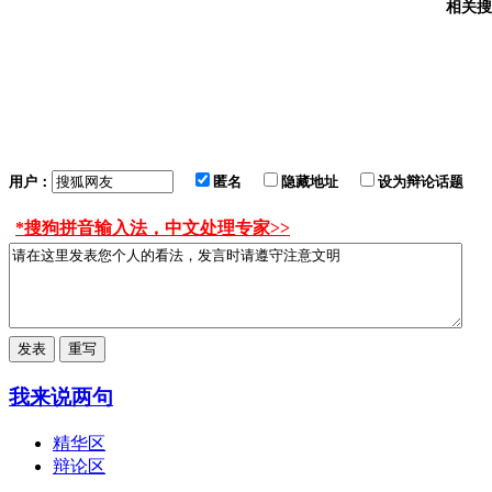
相关搜
用户：
匿名
隐藏地址
设为辩论话题
*搜狗拼音输入法，中文处理专家>>
我来说两句
精华区
辩论区