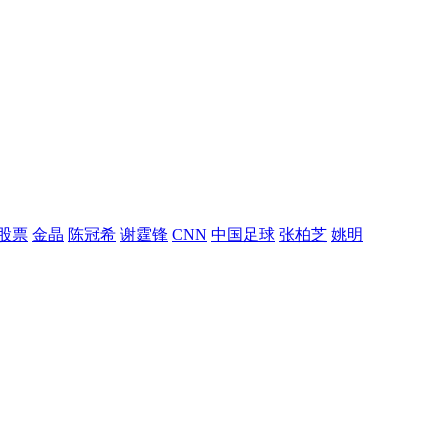
股票
金晶
陈冠希
谢霆锋
CNN
中国足球
张柏芝
姚明