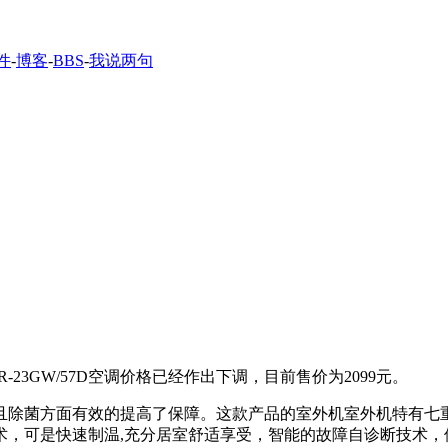
件
-
博客
-
BBS
-
我说两句
GW/57D空调价格已经作出下调，目前售价为2099元。
，而且除菌方面有效的提高了保障。这款产品的室外机室外机特有
术，可是快速制温,充分居室舒适享受，智能的故障自诊断技术，