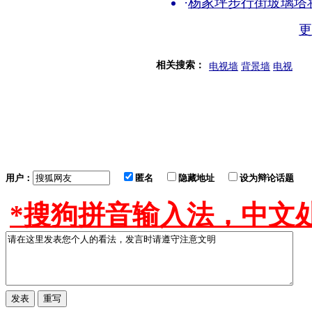
·
杨家坪步行街玻璃塔
相关搜索：
电视墙
背景墙
电视
用户：
匿名
隐藏地址
设为辩论话题
*搜狗拼音输入法，中文处