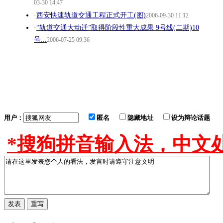
03-30 14:47
·
西安快速轨道交通工程正式开工(图)
2006-09-30 11:12
·
“轨道交通大动迁”取得阶段性重大成果 9号线(二期)10
号...
2006-07-25 09:36
用户：
匿名
隐藏地址
设为辩论话题
*搜狗拼音输入法，中文处