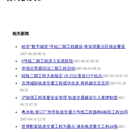
相关新闻
·
哈市“数字城管”开始二期工程建设,将实现重点区域全覆盖
2007-06-06 08:54
·
9号线二期工程进入实质阶段
2007-06-05 09:39
·
华强北景观综治二期工程启动
2007-06-05 09:34
·
轻轨二期工程大盘敲定 18.25公里设15个站点
2007-05-29 07:19
·
京津城际轨道交通工程成功合龙 将跨越北京五环
2007-05-28
08:26
·
沪加强工程质量安全管理 轨道交通建设引入黄牌制度
2007-
04-21 07:39
·
粤水电:签订广州市轨道交通六号线工程盾构6标段工程合同
2007-04-14 12:10
·
世博配套轨道交通工程为重点 浦东推进重大工程44项
2007-