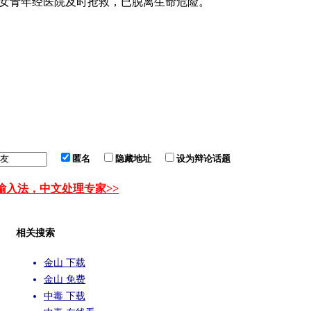
女青年经医院及时抢救，已脱离生命危险。
匿名
隐藏地址
设为辩论话题
输入法，中文处理专家>>
相关搜索
金山 下载
金山 免费
中毒 下载