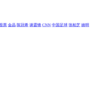
股票
金晶
陈冠希
谢霆锋
CNN
中国足球
张柏芝
姚明