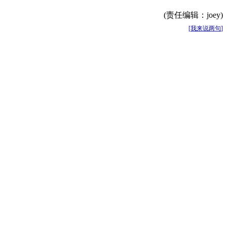
(责任编辑：joey)
[
我来说两句
]