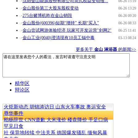
·
沈阳金山能源股份有限公司简式权益变动报...
06-26 15:19
·
金山股份第三大股东股权变动
06-26 13:29
·
275台赌博机昨在金山销毁
06-26 09:20
·
金山股份(600396)短期“增持” 长期“买入”
06-26 08:33
·
金山尝试网游体验经济 玩家可开发运营"剑网2"
06-25 11:41
·
金山工业(0040)澄清现有10员工镉中毒
03-13 08:24
更多关于
金山 淋浴器
的新闻>>
我来说两句
精华区
辩论区
火炬新动态
胡锦涛访日
山东火车事故
奥运安全
辱华事件
柏杨辞世
CNN道歉
大米涨价
楼盘降价
手足口病
罕见日食
社 保异地转续
中法关系
德国爆发骚乱
缅甸风暴