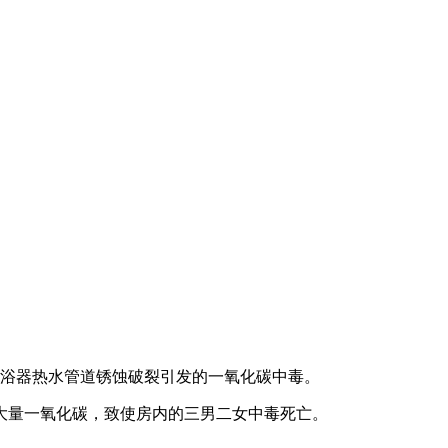
淋浴器热水管道锈蚀破裂引发的一氧化碳中毒。
量一氧化碳，致使房内的三男二女中毒死亡。