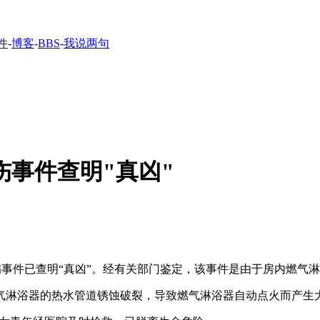
件
-
博客
-
BBS
-
我说两句
伤事件查明"真凶"
1伤事件已查明“真凶”。经有关部门鉴定，该事件是由于房内燃气
淋浴器的热水管道锈蚀破裂，导致燃气淋浴器自动点火而产生大