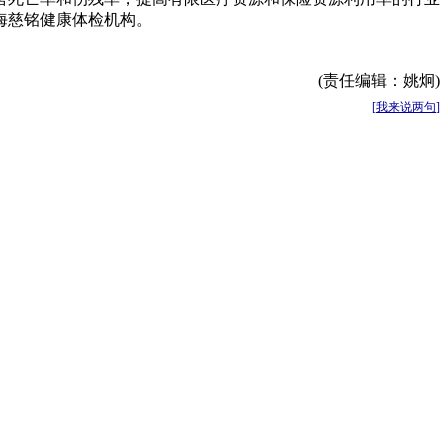
海慈铭健康体检机构。
(责任编辑：姚炯)
[
我来说两句
]