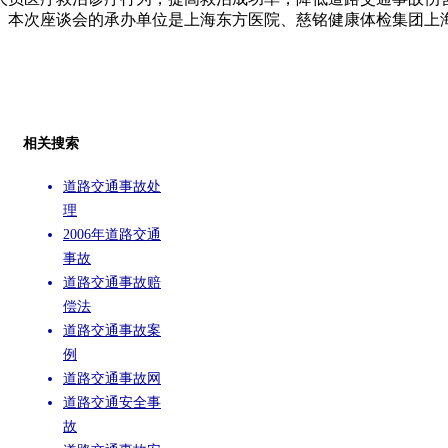
。本次座谈会的承办单位是上海东方医院、慈铭健康体检集团上
相关搜索
道路交通事故处
理
2006年道路交通
事故
道路交通事故赔
偿法
道路交通事故案
例
道路交通事故网
道路交通安全事
故