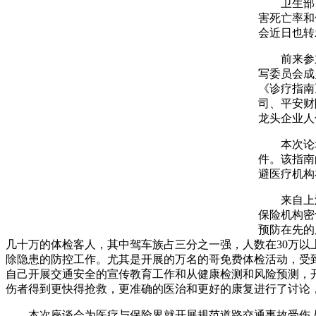
卫生部日
害死亡率和
会近日也转
前来参加
写委员会成
《诊疗指南
司、平安财
龙头企业人
本次论坛
件。该指南
避医疗机构
来自上海
保险机构密
预防在先的
几十万的体检客人，其中驾车族占三分之一强，人数在30万以
除隐患的防控工作。尤其是开展的万名的哥免费体检活动，受
自己开展交通安全的宣传教育工作和从健康检测和风险预测，
伤者得到更快得抢救，更准确的医治和更好的康复进行了讨论
本次座谈会为医疗与保险界就开展规范道路交通事故受伤人