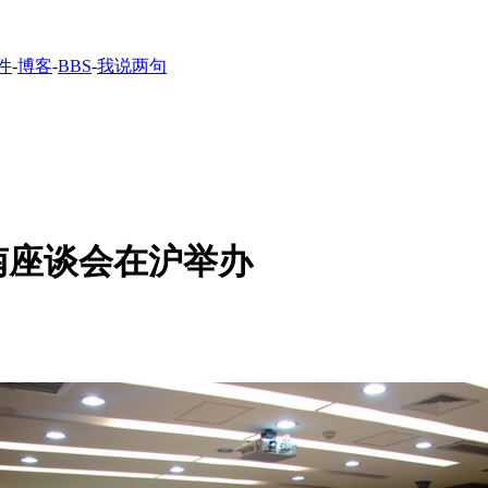
件
-
博客
-
BBS
-
我说两句
南座谈会在沪举办