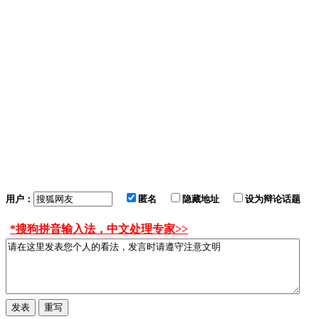
用户：
匿名
隐藏地址
设为辩论话题
*搜狗拼音输入法，中文处理专家>>