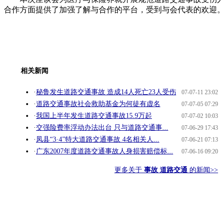
合作方面提供了加强了解与合作的平台，受到与会代表的欢迎
相关新闻
·
秘鲁发生道路交通事故 造成14人死亡23人受伤
07-07-11 23:02
·
道路交通事故社会救助基金为何徒有虚名
07-07-05 07:29
·
我国上半年发生道路交通事故15.9万起
07-07-02 10:03
·
交强险费率浮动办法出台 只与道路交通事...
07-06-29 17:43
·
凤县“3·4”特大道路交通事故 4名相关人...
07-06-21 07:13
·
广东2007年度道路交通事故人身损害赔偿标...
07-06-16 09:20
更多关于
事故 道路交通
的新闻>>