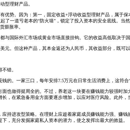
动型理财产品。
优势。因为：第一，固定收益+浮动收益型理财产品，属于保
就筑起了一道亏老本的“防火墙”，锁定了投入资本的安全底线。
通货膨胀率。
都与国际外汇市场或黄金市场直接挂钩。它的收益高低取决于国
美元。但这种产品，其本金返还为人民币，其收益部分，既可以
得不错。
的。一家三口，每年安排7.5万元在日常生活消费上，这符合“
面也做得挺周全的。不过，养老这一块要在赚钱能力较强时加大
的增长，在紧急备用金方面要逐步增加，以应对医疗风险。此外，
应持进攻型策略。在理财上应趁着家庭成员赚钱能力强、赚钱的
提下，充分发掘家庭私人资本的潜力，使之发挥出最大的效益。