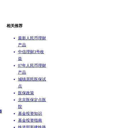
相关推荐
最新人民币理财
产品
中信理财3号收
益
07年人民币理财
产品
城镇居民医保试
点
医保政策
北京医保定点医
院
布
基金投资知识
基金投资指南
铁道部新建铁路