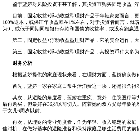
鉴于蓝娇对风险投资不甚了解，其投资宜购买固定收益+浮
目前，固定收益+浮动收益型理财产品于年轻家庭而言，更有
100%返本，或保证年收益率在1%左右，对于投资者而言，
为0，或低于同期同档银行存款和国债的收益率，或没有跑赢
第二，固定收益+浮动收益型理财产品，它的资金运作，大
第三，固定收益+浮动收益型理财产品，其投资币种大多为
财务分析
根据蓝娇提供的家庭现状来看，在理财方面，蓝娇确实做
首先，蓝娇一家在家庭日常生活消费这一块，还是很舍得花钱
其次，从避险的角度看，蓝娇在重疾、意外、住院医疗等方
后再购买，但最好在36岁以前切入。随着她的双方父母年龄
于女儿6周岁以前。
再次，从理财的专业角度看，作为年轻、收入稳定的家庭，
佳时机，在做好基本的避险准备和保持家庭足够生活费用的前