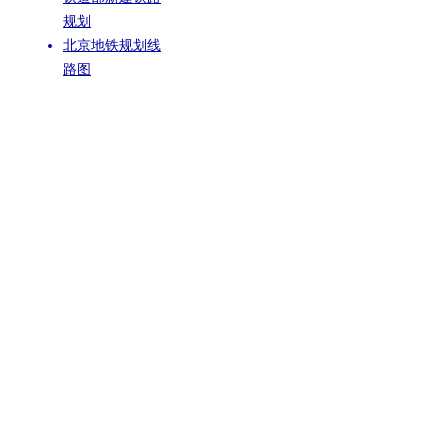
规划
北京地铁规划线
路图