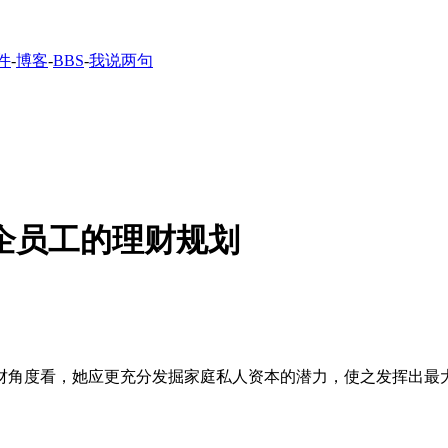
件
-
博客
-
BBS
-
我说两句
企员工的理财规划
角度看，她应更充分发掘家庭私人资本的潜力，使之发挥出最