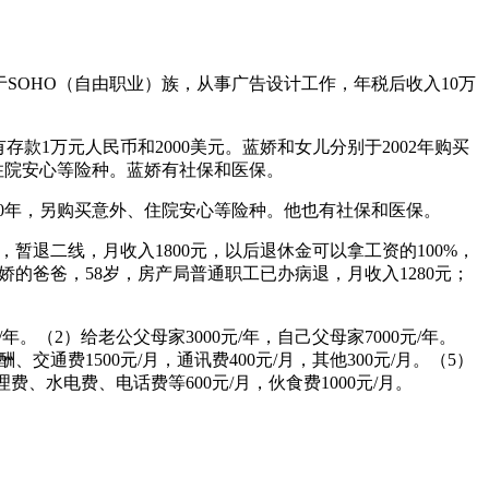
属于SOHO（自由职业）族，从事广告设计工作，年税后收入10万
存款1万元人民币和2000美元。蓝娇和女儿分别于2002年购买
、住院安心等险种。蓝娇有社保和医保。
20年，另购买意外、住院安心等险种。他也有社保和医保。
退二线，月收入1800元，以后退休金可以拿工资的100%，
娇的爸爸，58岁，房产局普通职工已办病退，月收入1280元；
年。（2）给老公父母家3000元/年，自己父母家7000元/年。
、交通费1500元/月，通讯费400元/月，其他300元/月。（5）
理费、水电费、电话费等600元/月，伙食费1000元/月。