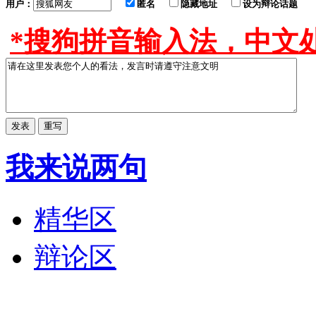
用户：
匿名
隐藏地址
设为辩论话题
*搜狗拼音输入法，中文处
我来说两句
精华区
辩论区