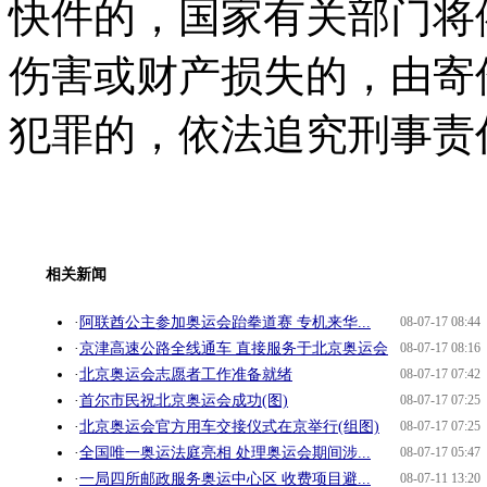
快件的，国家有关部门将
伤害或财产损失的，由寄
犯罪的，依法追究刑事责
相关新闻
·
阿联酋公主参加奥运会跆拳道赛 专机来华...
08-07-17 08:44
·
京津高速公路全线通车 直接服务于北京奥运会
08-07-17 08:16
·
北京奥运会志愿者工作准备就绪
08-07-17 07:42
·
首尔市民祝北京奥运会成功(图)
08-07-17 07:25
·
北京奥运会官方用车交接仪式在京举行(组图)
08-07-17 07:25
·
全国唯一奥运法庭亮相 处理奥运会期间涉...
08-07-17 05:47
·
一局四所邮政服务奥运中心区 收费项目避...
08-07-11 13:20