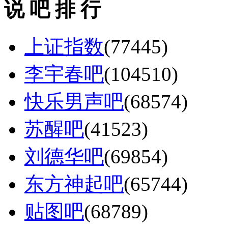
说 吧 排 行
上证指数
(77445)
李宇春吧
(104510)
快乐男声吧
(68574)
苏醒吧
(41523)
刘德华吧
(69854)
东方神起吧
(65744)
贴图吧
(68789)