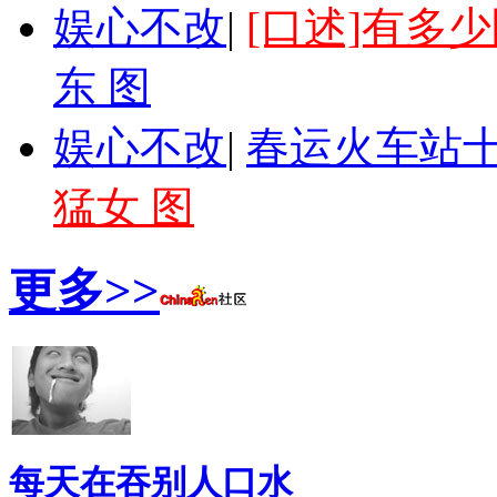
娱心不改
|
[口述]有多
东 图
娱心不改
|
春运火车站十
猛女 图
更多>>
每天在吞别人口水