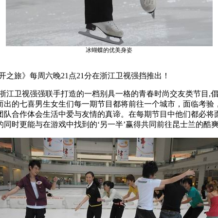
冰蝴蝶的优美身姿
之旅》每周六晚21点21分在浙江卫视强挡推出！
江卫视强强联手打造的一档别具一格的青春时尚交友类节目,倡
而出的七喜男生女生们每一期节目都将前往一个城市，面临考验
团队合作体会生活中爱与友情的真谛。在每期节目中他们都必将
同时更能与在游戏中找到的‘另一半’赢得共同前往昆士兰的酷