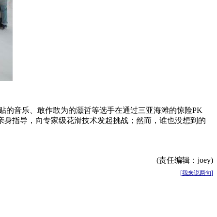
贴的音乐、敢作敢为的灏哲等选手在通过三亚海滩的惊险PK
的亲身指导，向专家级花滑技术发起挑战；然而，谁也没想到的
(责任编辑：joey)
[
我来说两句
]