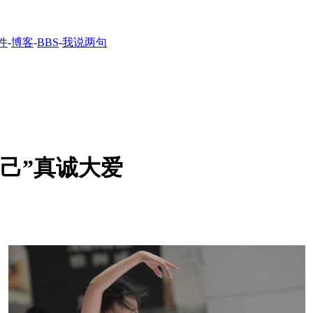
件
-
博客
-
BBS
-
我说两句
己”真诚大爱