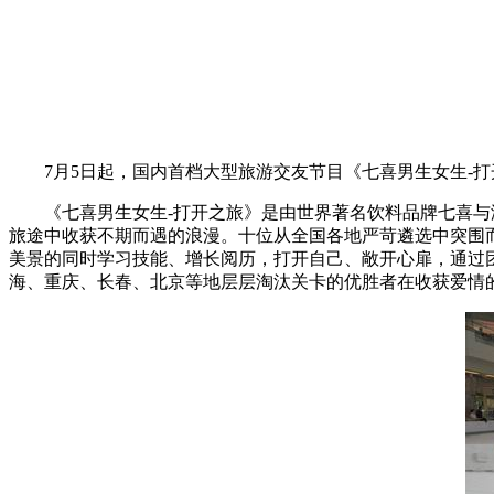
7月5日起，国内首档大型旅游交友节目《七喜男生女生-打开
《七喜男生女生-打开之旅》是由世界著名饮料品牌七喜与浙
旅途中收获不期而遇的浪漫。十位从全国各地严苛遴选中突围
美景的同时学习技能、增长阅历，打开自己、敞开心扉，通过
海、重庆、长春、北京等地层层淘汰关卡的优胜者在收获爱情的