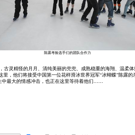
陈露考验选手们的团队合作力
中，古灵精怪的月月、清纯美丽的兜兜、成熟稳重的海翔、温柔体
在这里，他们将接受中国第一位花样滑冰世界冠军“冰蝴蝶”陈露
生中最大的情感冲击，也正在这里等待着他们……