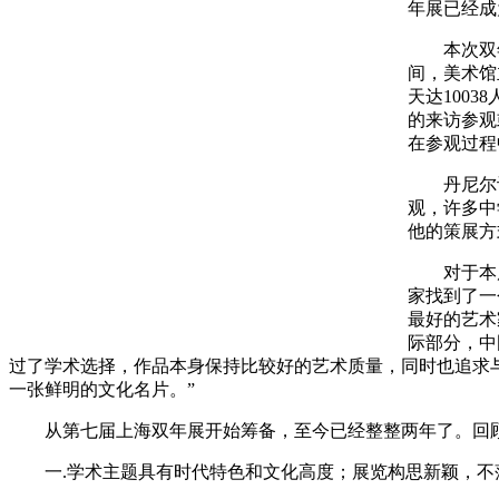
年展已经成
本次双年展
间，美术馆
天达100
的来访参观
在参观过程
丹尼尔认
观，许多中
他的策展方
对于本届双
家找到了一
最好的艺术
际部分，中
过了学术选择，作品本身保持比较好的艺术质量，同时也追求
一张鲜明的文化名片。”
从第七届上海双年展开始筹备，至今已经整整两年了。回顾
一.学术主题具有时代特色和文化高度；展览构思新颖，不