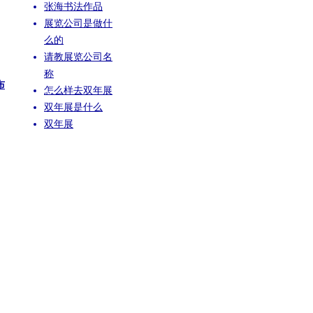
张海书法作品
展览公司是做什
么的
请教展览公司名
称
布
怎么样去双年展
双年展是什么
双年展