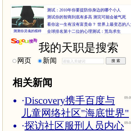
测试：2010年你要提防你身边的哪个小人
测试你的智商到底有多高 测完可能会被气死
看你这一生有没有富贵命？
世界上最变态的八
测测你灵魂的模样
全球排名第十二位的心理测试：荒岛求生
我的天职是搜索
网页
新闻
相关新闻
·
Discovery携手百度与
09-0
儿童网络社区"海底世界"
·
探访社区服刑人员内心
09-0