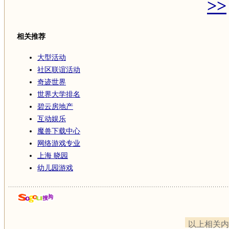
>>
相关推荐
大型活动
社区联谊活动
奇迹世界
世界大学排名
碧云房地产
互动娱乐
魔兽下载中心
网络游戏专业
上海 晓园
幼儿园游戏
以上相关内