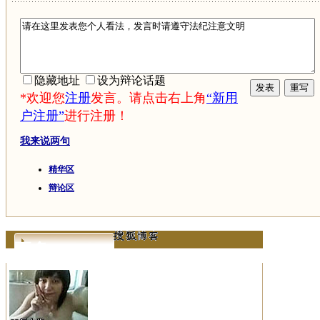
隐藏地址
设为辩论话题
*欢迎您
注册
发言。请点击右上角
“新用
户注册”
进行注册！
我来说两句
精华区
辩论区
更多>>