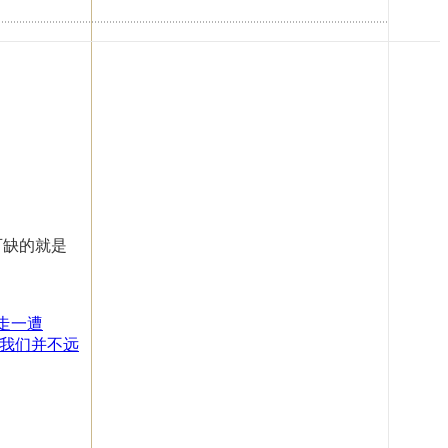
可缺的就是
走一遭
离我们并不远