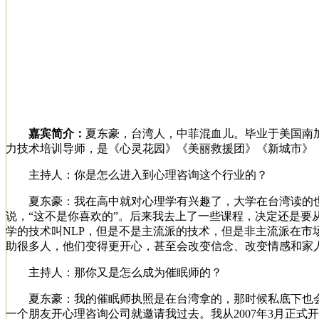
嘉宾简介：
夏东豪，台湾人，中菲混血儿。毕业于美国南加州
力技术培训导师，是《心灵花园》《美丽救援团》《新城市》
主持人：你是怎么进入到心理咨询这个行业的？
夏东豪：我在高中就对心理学有兴趣了，大学在台湾读的也是
说，“这不是你喜欢的”。后来我去上了一些课程，决定还是
学的技术叫NLP，但是不是主流派的技术，但是非主流派在
助很多人，他们变得更开心，甚至会改变信念、改变情感和家
主持人：那你又是怎么成为催眠师的？
夏东豪：我的催眠师执照是在台湾拿的，那时候私底下也会
一个朋友开心理咨询公司就邀请我过去。我从2007年3月正式