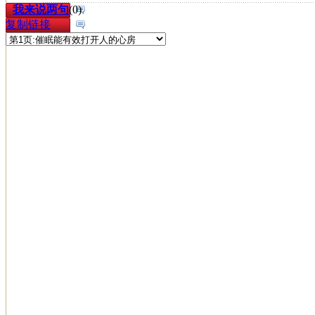
我来说两句
(
0
)
复制链接