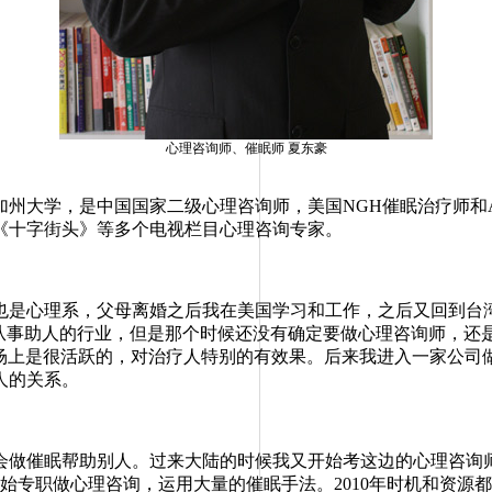
心理咨询师、催眠师 夏东豪
大学，是中国国家二级心理咨询师，美国NGH催眠治疗师和ABN
《十字街头》等多个电视栏目心理咨询专家。
心理系，父母离婚之后我在美国学习和工作，之后又回到台湾
要从事助人的行业，但是那个时候还没有确定要做心理咨询师，还
市场上是很活跃的，对治疗人特别的有效果。后来我进入一家公司
人的关系。
做催眠帮助别人。过来大陆的时候我又开始考这边的心理咨询师
开始专职做心理咨询，运用大量的催眠手法。2010年时机和资