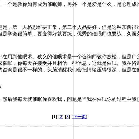
，一个是教你如何成为催眠师，另外一个是爱是什么，是心理成
是，第一人格思维要正常，第二个人品要好，但是这种东西很难
但是学会很简单，要变得好就要练，优秀的催眠师也要练，久而
在用到催眠术。狭义的催眠术是一个咨询师教你放松，但是广义
家催眠，你每天在接受并且相信一些信息，这就是催眠。我在咨
的咨询是很不一样的，头脑清醒我们会把情绪压得很深，但是在
？
然后我每天就催眠你喜欢我，问题是当我在催眠你的过程中我已
[1] [
2
] [
3
] [
下一页
]