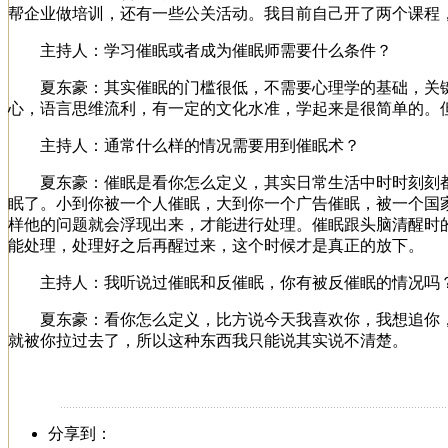
帮企业做培训，还有一些公关活动。我目前自己开了两个课程
主持人：学习催眠或者成为催眠师需要什么条件？
夏东豪：其实催眠的门槛很低，不需要心理学的基础，关键
心，语言思维流利，有一定的文化水准，学起来是很简单的。
主持人：通常什么样的情况需要用到催眠术？
夏东豪：催眠是看你怎么定义，其实日常生活中时时刻刻都
眠了。小到你被一个人催眠，大到你一个广告催眠，被一个国
样他的问题就会浮现出来，才能进行处理。催眠跟头脑清醒时
能处理，处理好之后再醒过来，这个时候才是真正的放下。
主持人：我听说过催眠和反催眠，你有被反催眠的情况吗
夏东豪：看你怎么定义，比方说今天我喜欢你，我想追你，
就被你拉过去了，所以这种东西我只能说其实说不清楚。
分享到：