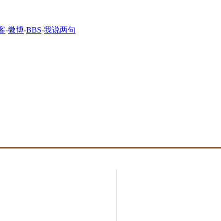
客
-
微博
-
BBS
-
我说两句